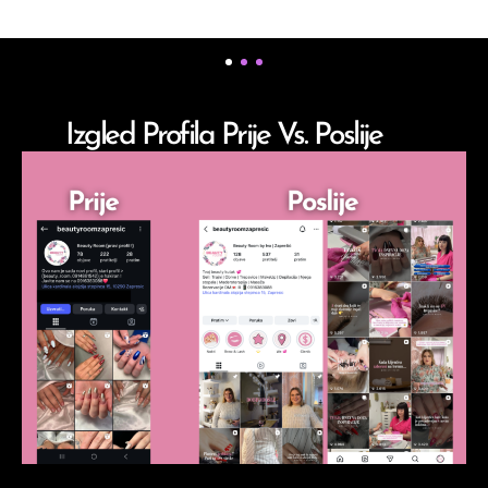
Izgled Profila Prije Vs. Poslije