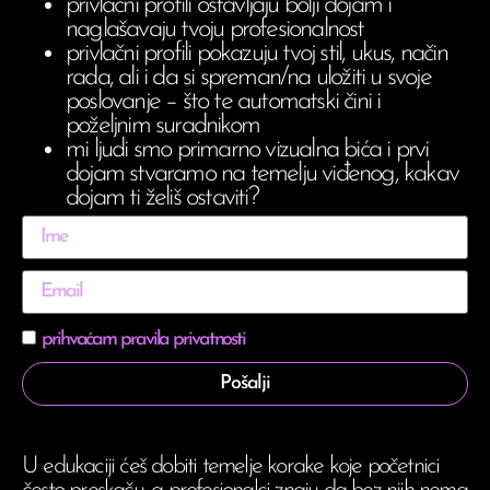
privlačni profili ostavljaju bolji dojam i
naglašavaju tvoju profesionalnost
privlačni profili pokazuju tvoj stil, ukus, način
rada, ali i da si spreman/na uložiti u svoje
poslovanje – što te automatski čini i
poželjnim suradnikom
mi ljudi smo primarno vizualna bića i prvi
dojam stvaramo na temelju viđenog, kakav
dojam ti želiš ostaviti?
prihvaćam pravila privatnosti
Pošalji
U edukaciji ćeš dobiti temelje korake koje početnici