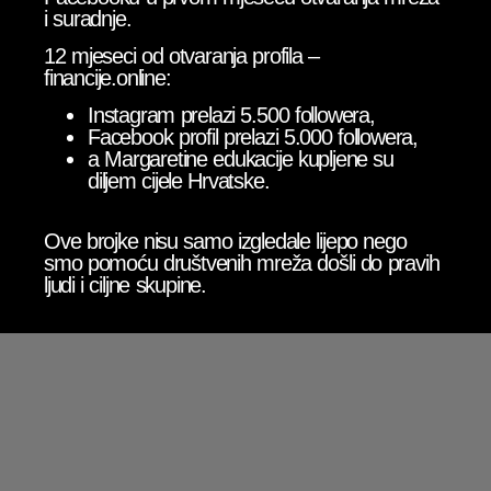
i suradnje.
12 mjeseci od otvaranja profila –
financije.online:
Instagram prelazi 5.500 followera,
Facebook profil prelazi 5.000 followera,
a Margaretine edukacije kupljene su
diljem cijele Hrvatske.
Ove brojke nisu samo izgledale lijepo nego
smo pomoću društvenih mreža došli do pravih
ljudi i ciljne skupine.